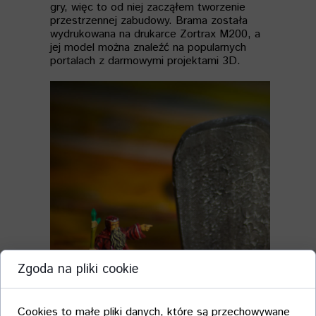
gry, więc to od niej zacząłem tworzenie
przestrzennej zabudowy. Brama została
wydrukowana na drukarce Zortrax M200, a
jej model można znaleźć na popularnych
portalach z darmowymi projektami 3D.
Zgoda na pliki cookie
Cookies to małe pliki danych, które są przechowywane