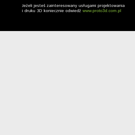
Jeżeli jesteś zainteresowany usługami projektowania
i druku 3D koniecznie odwiedź
www.proto3d.com.pl