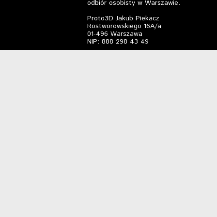
odbiór osobisty w Warszawie.
Proto3D Jakub Piekacz
Rostworowskiego 16A/a
01-496 Warszawa
NIP: 888 298 43 49