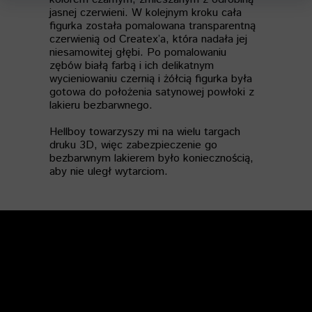
jasnej czerwieni. W kolejnym kroku cała
figurka została pomalowana transparentną
czerwienią od Createx’a, która nadała jej
niesamowitej głębi. Po pomalowaniu
zębów białą farbą i ich delikatnym
wycieniowaniu czernią i żółcią figurka była
gotowa do położenia satynowej powłoki z
lakieru bezbarwnego.
Hellboy towarzyszy mi na wielu targach
druku 3D, więc zabezpieczenie go
bezbarwnym lakierem było koniecznością,
aby nie uległ wytarciom.